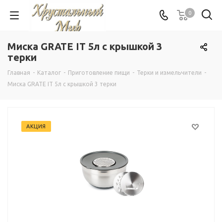
0
Миска GRATE IT 5л с крышкой 3
терки
Главная
-
Каталог
-
Приготовление пищи
-
Терки и измельчители
-
Миска GRATE IT 5л с крышкой 3 терки
АКЦИЯ