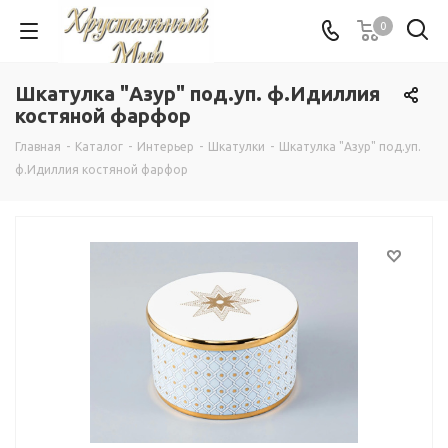
0
Шкатулка "Азур" под.уп. ф.Идиллия
костяной фарфор
Главная
-
Каталог
-
Интерьер
-
Шкатулки
-
Шкатулка "Азур" под.уп.
ф.Идиллия костяной фарфор