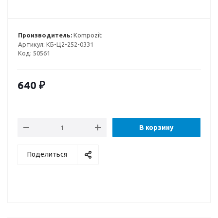
Производитель:
Kompozit
Артикул:
КБ-Ц2-252-0331
Код:
50561
640
₽
В корзину
Поделиться