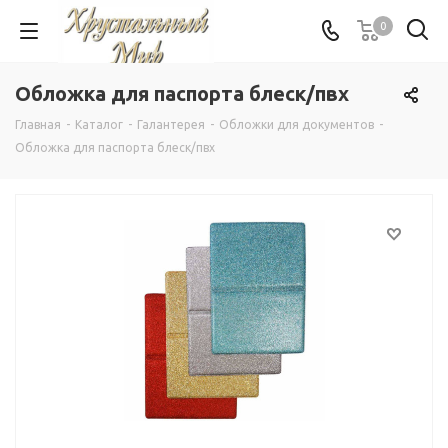
0
Обложка для паспорта блеск/пвх
Главная
-
Каталог
-
Галантерея
-
Обложки для документов
-
Обложка для паспорта блеск/пвх