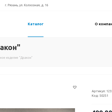
г. Рязань, ул. Колхозная, д. 16
Каталог
О компа
акон"
ное изделие "Дракон"
Артикул:
123
Код:
50251