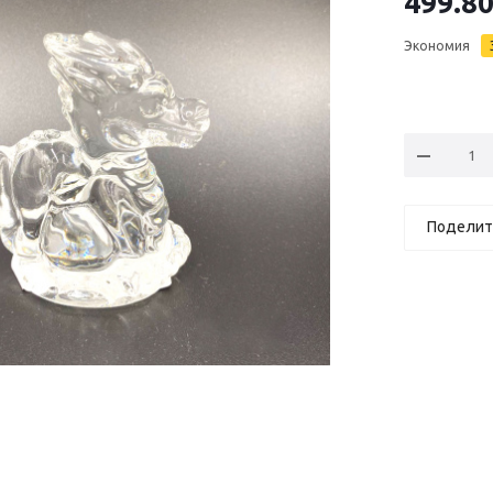
499.8
Экономия
Поделит