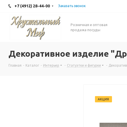
+7 (4912) 28-44-00
Заказать звонок
Розничная и оптовая
продажа посуды
Декоративное изделие "Др
Главная
-
Каталог
-
Интерьер
-
Статуэтки и фигурки
-
Декоратив
АКЦИЯ