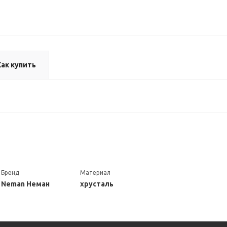
Как купить
Бренд
Материал
Neman Неман
хрусталь