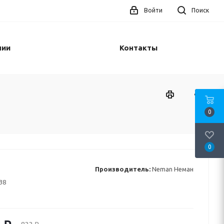
Войти
Поиск
нии
Контакты
0
0
Производитель:
Neman Неман
38