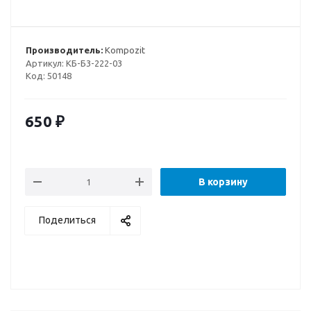
Производитель:
Kompozit
Артикул:
КБ-Б3-222-03
Код:
50148
650
₽
В корзину
Поделиться