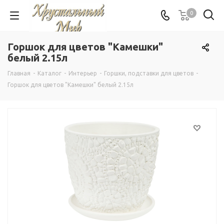
0
Горшок для цветов "Камешки"
белый 2.15л
Главная
-
Каталог
-
Интерьер
-
Горшки, подставки для цветов
-
Горшок для цветов "Камешки" белый 2.15л