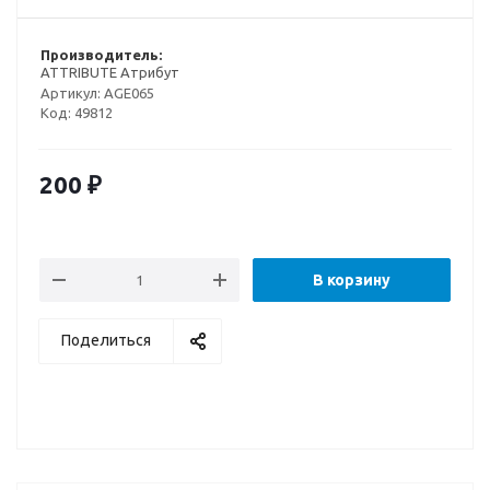
Производитель:
ATTRIBUTE Атрибут
Артикул:
AGE065
Код:
49812
200
₽
В корзину
Поделиться