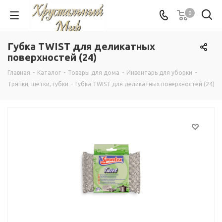
0
Губка TWIST для деликатных
поверхностей (24)
Главная
-
Каталог
-
Товары для дома
-
Инвентарь для уборки
-
Тряпки, щетки, губки
-
Губка TWIST для деликатных поверхностей (24)