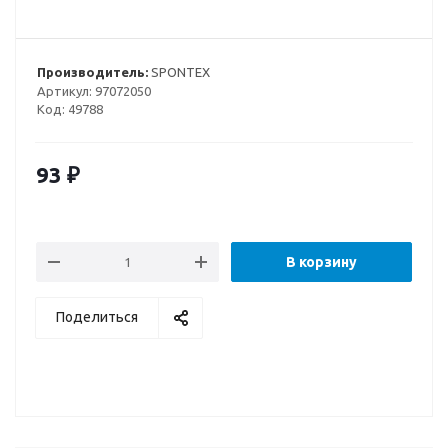
Производитель:
SPONTEX
Артикул:
97072050
Код:
49788
93
₽
В корзину
Поделиться