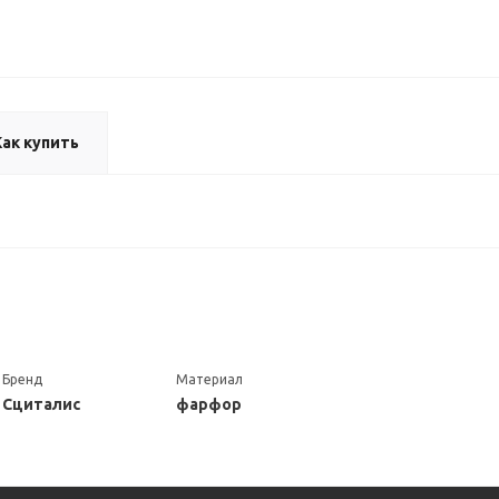
Как купить
Бренд
Материал
Сциталис
фарфор