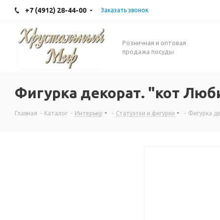
+7 (4912) 28-44-00
Заказать звонок
Розничная и оптовая
продажа посуды
Фигурка декорат. "кот Люб
Главная
-
Каталог
-
Интерьер
-
Статуэтки и фигурки
-
Фигурка де