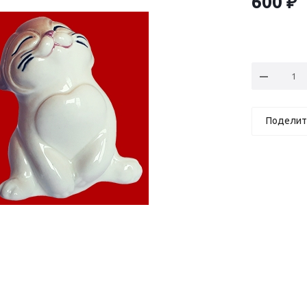
600
₽
Поделит