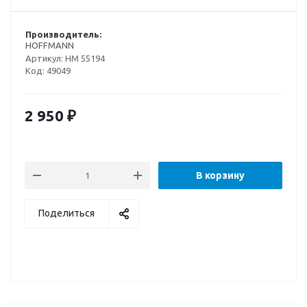
Производитель:
HOFFMANN
Артикул:
НМ 55194
Код:
49049
2 950
₽
В корзину
Поделиться