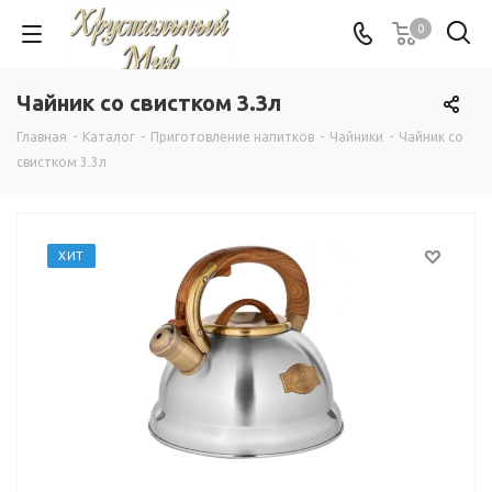
0
Чайник со свистком 3.3л
Главная
-
Каталог
-
Приготовление напитков
-
Чайники
-
Чайник со
свистком 3.3л
ХИТ