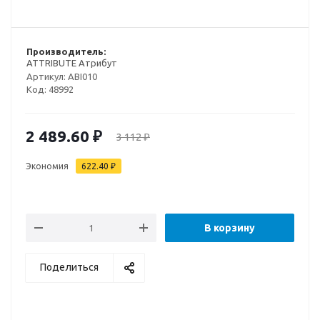
Производитель:
ATTRIBUTE Атрибут
Артикул:
ABI010
Код:
48992
2 489.60
₽
3 112
₽
Экономия
622.40
₽
В корзину
Поделиться