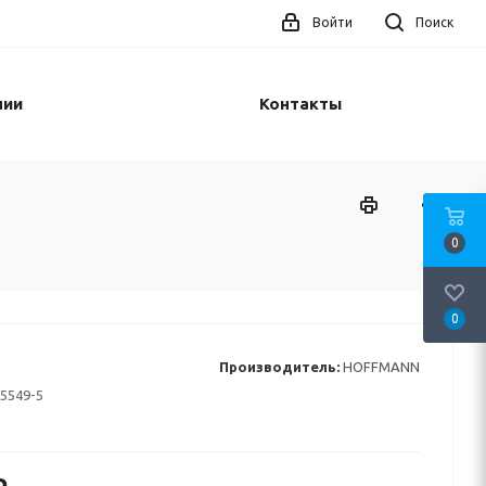
Войти
Поиск
нии
Контакты
0
0
Производитель:
HOFFMANN
5549-5