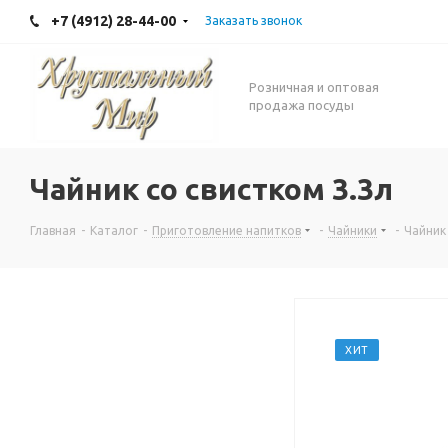
+7 (4912) 28-44-00
Заказать звонок
Розничная и оптовая
продажа посуды
Чайник со свистком 3.3л
Главная
-
Каталог
-
Приготовление напитков
-
Чайники
-
Чайник 
ХИТ