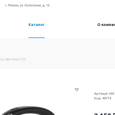
г. Рязань, ул. Колхозная, д. 16
Каталог
О компа
со свистком 3.3л
Артикул:
НМ 
Код:
48774