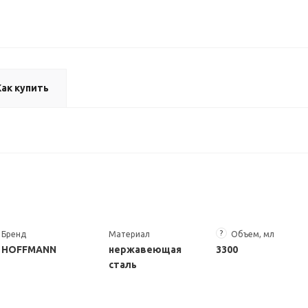
Как купить
?
Бренд
Материал
Объем, мл
HOFFMANN
нержавеющая
3300
сталь