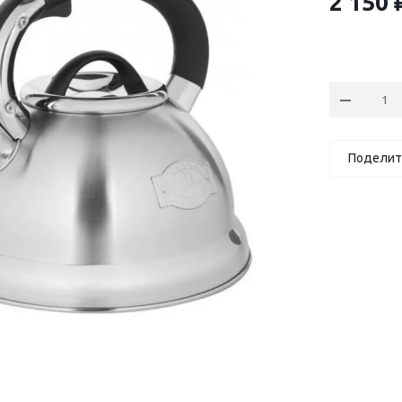
2 150
Поделит