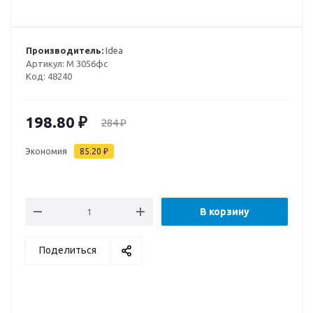
Производитель:
Idea
Артикул:
М 3056фс
Код:
48240
198.80
₽
284
₽
Экономия
85.20
₽
В корзину
Поделиться