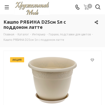
0
Кашпо РЯБИНА D25см 5л с
поддоном латте
Главная
-
Каталог
-
Интерьер
-
Горшки, подставки для цветов
-
Кашпо РЯБИНА D25см 5л с поддоном латте
АКЦИЯ