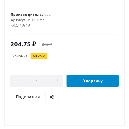
Производитель:
Idea
Артикул:
М 1303фс
Код:
48218
204.75
₽
273
₽
Экономия
68.25
₽
В корзину
Поделиться