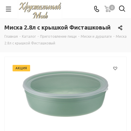
0
Миска 2.8л с крышкой Фисташковый
Главная
-
Каталог
-
Приготовление пищи
-
Миски и дуршлаги
-
Миска
2.8л с крышкой Фисташковый
АКЦИЯ