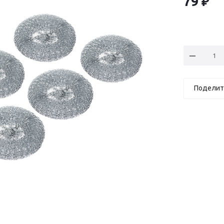
79
₽
Поделит