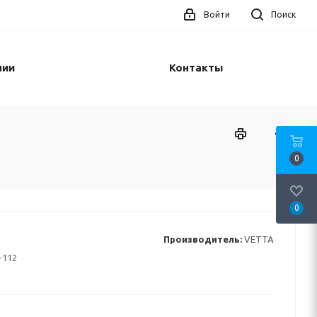
Войти
Поиск
нии
Контакты
0
0
Производитель:
VETTA
-112