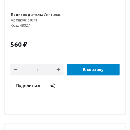
Производитель:
Сциталис
Артикул:
cs071
Код:
48027
560
₽
В корзину
Поделиться