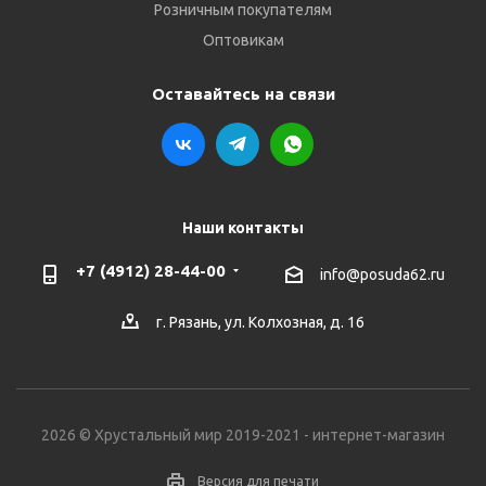
Розничным покупателям
Оптовикам
Оставайтесь на связи
Наши контакты
+7 (4912) 28-44-00
info@posuda62.ru
г. Рязань, ул. Колхозная, д. 16
2026 © Хрустальный мир 2019-2021 - интернет-магазин
Версия для печати