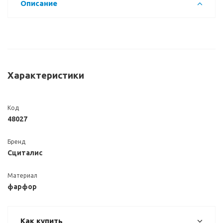
Описание
Характеристики
Код
48027
Бренд
Сциталис
Материал
фарфор
Как купить