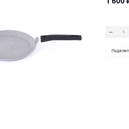
1 600
Поделит