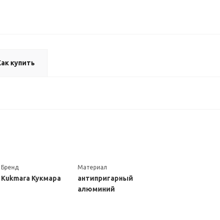
Как купить
Бренд
Материал
Kukmara Кукмара
антипригарный
алюминий