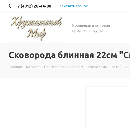
+7 (4912) 28-44-00
Заказать звонок
Розничная и оптовая
продажа посуды
Сковорода блинная 22см "
Главная
-
Каталог
-
Приготовление пищи
-
Сковороды и сотейники