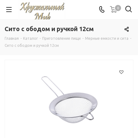
0
Сито с ободом и ручкой 12см
Главная
-
Каталог
-
Приготовление пищи
-
Мерные емкости и сита
-
Сито с ободом и ручкой 12см