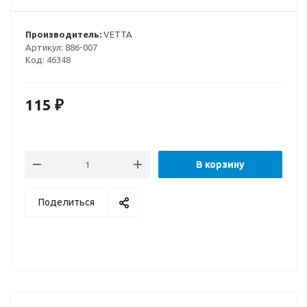
Производитель:
VETTA
Артикул:
886-007
Код:
46348
115
₽
В корзину
Поделиться