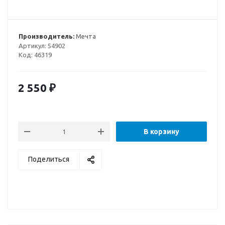
Производитель:
Мечта
Артикул:
54902
Код:
46319
2 550
₽
В корзину
Поделиться