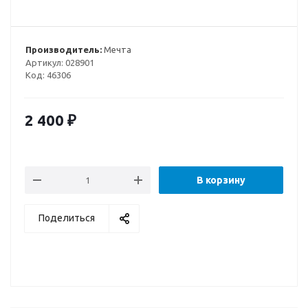
Производитель:
Мечта
Артикул:
028901
Код:
46306
2 400
₽
В корзину
Поделиться