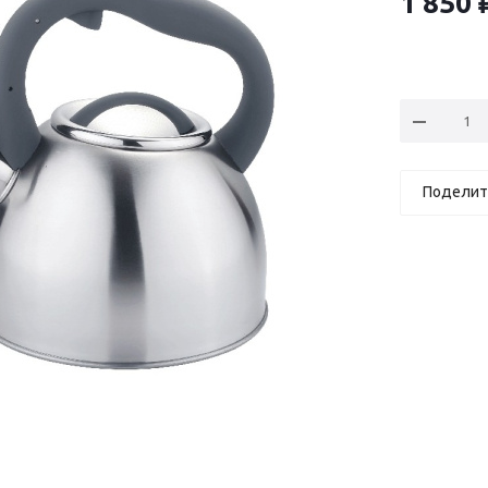
1 850
Поделит