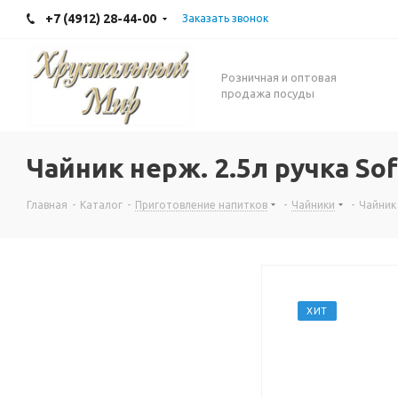
+7 (4912) 28-44-00
Заказать звонок
Розничная и оптовая
продажа посуды
Чайник нерж. 2.5л ручка Sof
Главная
-
Каталог
-
Приготовление напитков
-
Чайники
-
Чайник 
ХИТ