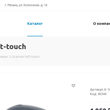
г. Рязань, ул. Колхозная, д. 16
Каталог
О компа
t-touch
нерж. 2.5л ручка Soft-touch
Артикул:
К-1
Код:
45344