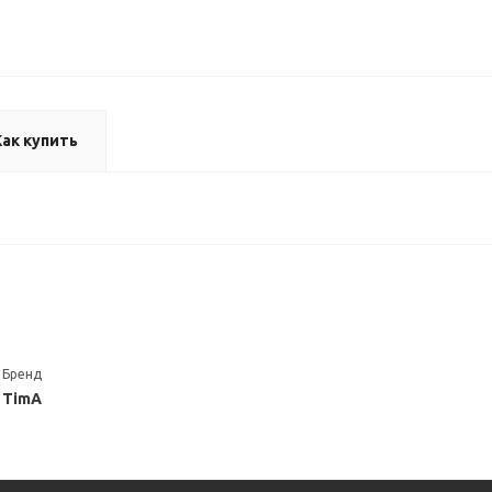
Как купить
Бренд
TimA