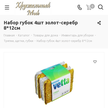
0
Набор губок 4шт золот-серебр
8*12см
Главная
-
Каталог
-
Товары для дома
-
Инвентарь для уборки
-
Тряпки, щетки, губки
-
Набор губок 4шт золот-серебр 8*12см