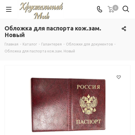
0
Обложка для паспорта кож.зам.
Новый
Главная
-
Каталог
-
Галантерея
-
Обложки для документов
-
Обложка для паспорта кож.зам. Новый