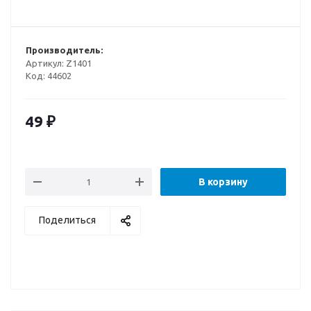
Производитель:
Артикул:
Z1401
Код:
44602
49
₽
В корзину
Поделиться