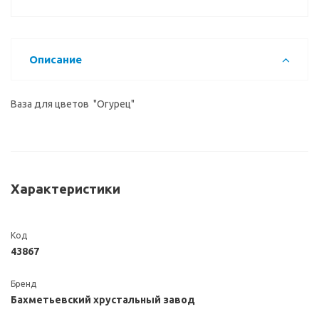
Описание
Ваза для цветов "Огурец"
Характеристики
Код
43867
Бренд
Бахметьевский хрустальный завод