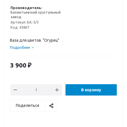
Производитель:
Бахметьевский хрустальный
завод
Артикул:
БА-3/3
Код:
43867
Ваза для цветов "Огурец"
Подробнее
3 900
₽
В корзину
Поделиться