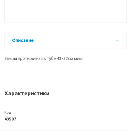
Описание
Замша протирочная в тубе 43х32см микс
Характеристики
Код
43587