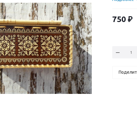
750
₽
Поделит