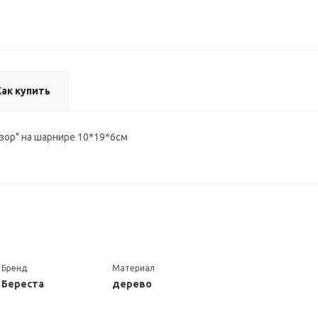
Как купить
зор" на шарнире 10*19*6см
Бренд
Материал
Береста
дерево