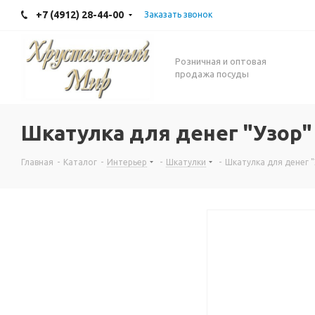
+7 (4912) 28-44-00
Заказать звонок
Розничная и оптовая
продажа посуды
Шкатулка для денег "Узор"
Главная
-
Каталог
-
Интерьер
-
Шкатулки
-
Шкатулка для денег 