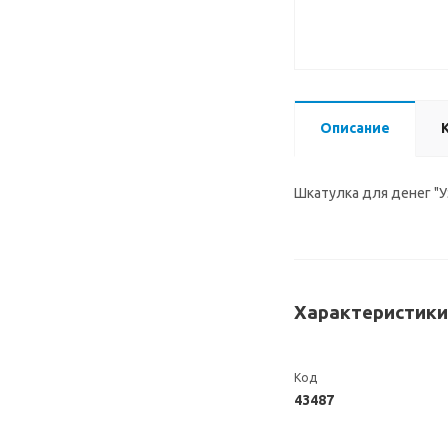
Описание
Шкатулка для денег "У
Характеристики
Код
43487