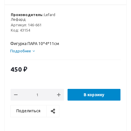
Производитель:
Lefard
Лефард
Артикул:
146-661
Код:
43154
Фигурка ПАРА 10*4*11см
Подробнее
450
₽
В корзину
Поделиться