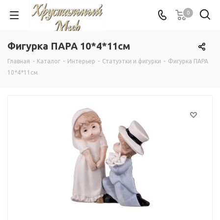
0
Фигурка ПАРА 10*4*11см
Главная
-
Каталог
-
Интерьер
-
Статуэтки и фигурки
-
Фигурка ПАРА
10*4*11см