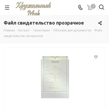
0
Файл свидетельство прозрачное
Главная
-
Каталог
-
Галантерея
-
Обложки для документов
-
Файл
свидетельство прозрачное