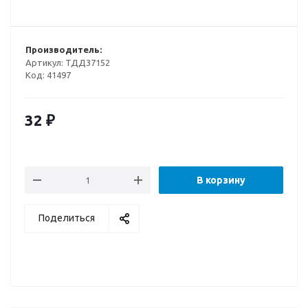
Производитель:
Артикул:
ТДД37152
Код:
41497
32
₽
В корзину
Поделиться