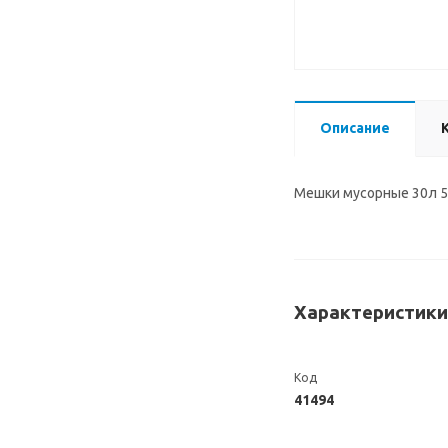
Описание
Мешки мусорные 30л 5
Характеристики
Код
41494