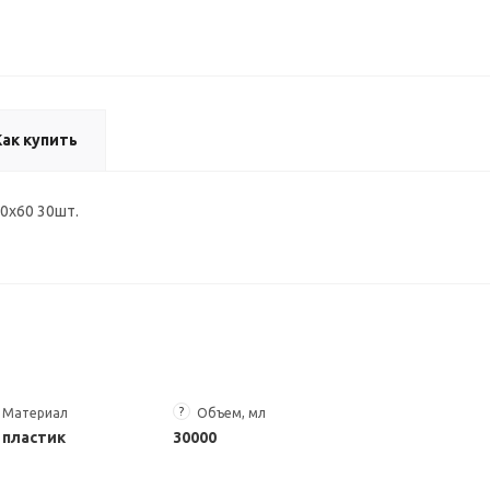
Как купить
0x60 30шт.
?
Материал
Объем, мл
пластик
30000