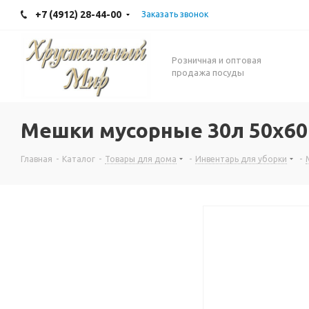
+7 (4912) 28-44-00
Заказать звонок
Розничная и оптовая
продажа посуды
Мешки мусорные 30л 50x60
Главная
-
Каталог
-
Товары для дома
-
Инвентарь для уборки
-