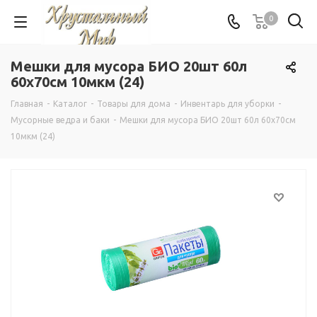
0
Мешки для мусора БИО 20шт 60л
60х70см 10мкм (24)
Главная
-
Каталог
-
Товары для дома
-
Инвентарь для уборки
-
Мусорные ведра и баки
-
Мешки для мусора БИО 20шт 60л 60х70см
10мкм (24)