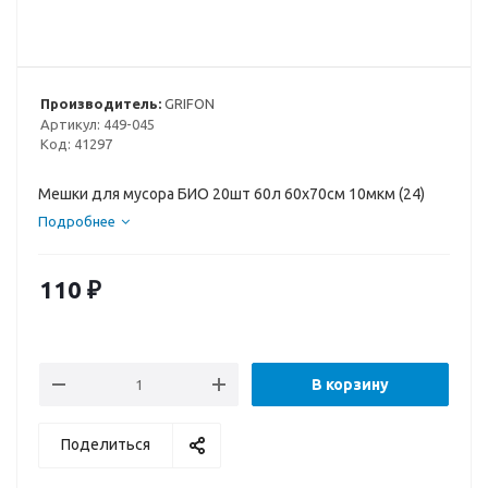
Производитель:
GRIFON
Артикул:
449-045
Код:
41297
Мешки для мусора БИО 20шт 60л 60х70см 10мкм (24)
Подробнее
110
₽
В корзину
Поделиться