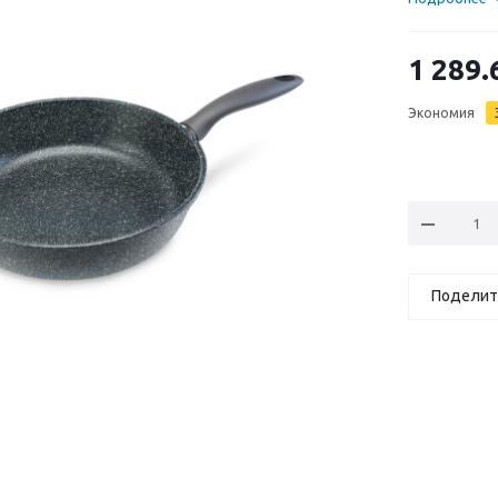
1 289.
Экономия
Поделит