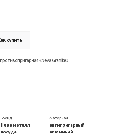
Как купить
противопригарная «Neva Granite»
Бренд
Материал
Нева металл
антипригарный
посуда
алюминий