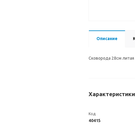
Описание
Сковорода 28см литая 
Характеристики
Код
40415