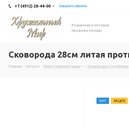
+7 (4912) 28-44-00
Заказать звонок
Розничная и оптовая
продажа посуды
Сковорода 28см литая прот
Главная
-
Каталог
-
Приготовление пищи
-
Сковороды и сотейники
ХИТ
АКЦИЯ