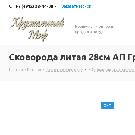
+7 (4912) 28-44-00
Заказать звонок
Розничная и оптовая
продажа посуды
Сковорода литая 28см АП Гр
Главная
-
Каталог
-
Приготовление пищи
-
Сковороды и сотейники
ХИТ