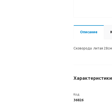
Описание
Сковорода литая 28см 
Характеристики
Код
36826