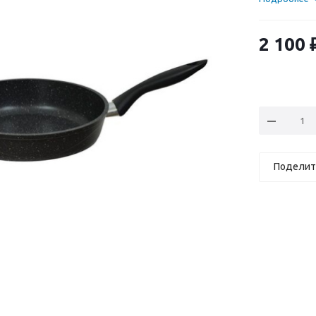
2 100
Поделит