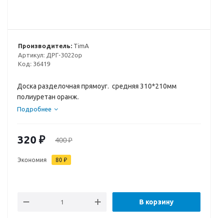
Производитель:
TimA
Артикул:
ДРГ-3022ор
Код:
36419
Доска разделочная прямоуг. средняя 310*210мм
полиуретан оранж.
Подробнее
320
₽
400
₽
Экономия
80
₽
В корзину