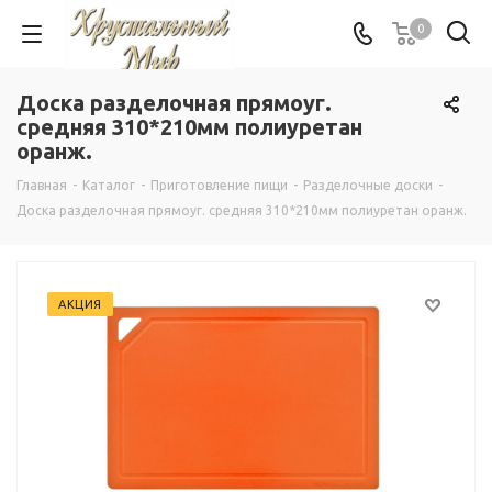
0
Доска разделочная прямоуг.
средняя 310*210мм полиуретан
оранж.
Главная
-
Каталог
-
Приготовление пищи
-
Разделочные доски
-
Доска разделочная прямоуг. средняя 310*210мм полиуретан оранж.
АКЦИЯ