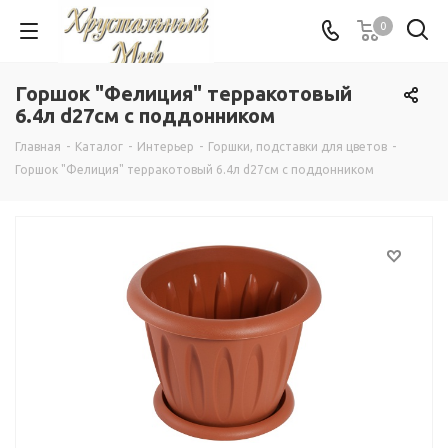
0
Горшок "Фелиция" терракотовый
6.4л d27см с поддонником
Главная
-
Каталог
-
Интерьер
-
Горшки, подставки для цветов
-
Горшок "Фелиция" терракотовый 6.4л d27см с поддонником