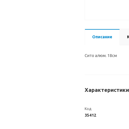
Описание
Сито алюм. 18см
Характеристики
Код
35412