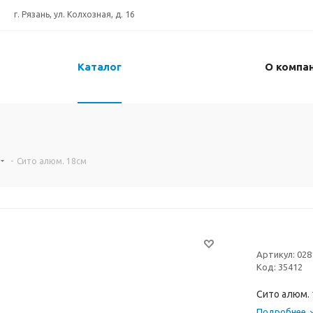
г. Рязань, ул. Колхозная, д. 16
Каталог
О компа
-
Сито алюм. 18см
Артикул:
028
Код:
35412
Сито алюм.
Подробнее