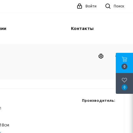
Войти
Поиск
нии
Контакты
0
0
Производитель:
1
 18см