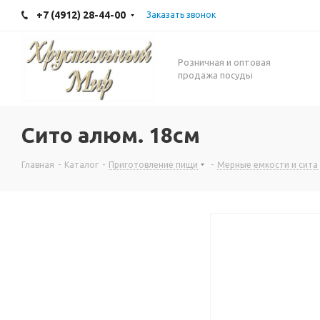
+7 (4912) 28-44-00
Заказать звонок
Розничная и оптовая
продажа посуды
Сито алюм. 18см
Главная
-
Каталог
-
Приготовление пищи
-
Мерные емкости и сита