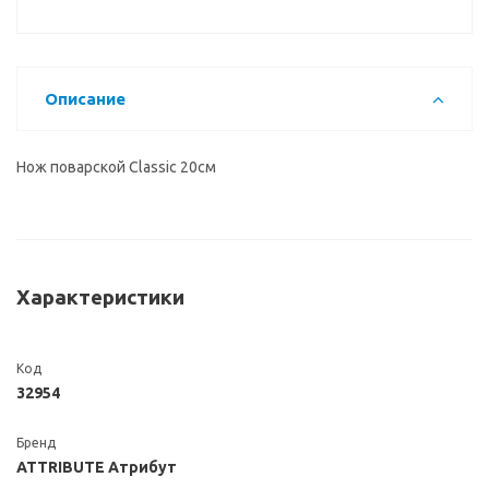
Описание
Нож поварской Classic 20см
Характеристики
Код
32954
Бренд
ATTRIBUTE Атрибут