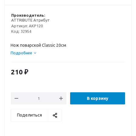
Производитель:
ATTRIBUTE Атрибут
Артикул:
AKP120
Код:
32954
Нож поварской Classic 20см
Подробнее
210
₽
В корзину
Поделиться