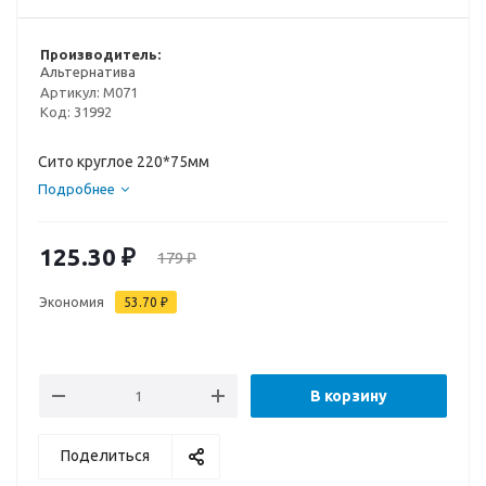
Производитель:
Альтернатива
Артикул:
М071
Код:
31992
Сито круглое 220*75мм
Подробнее
125.30
₽
179
₽
Экономия
53.70
₽
В корзину
Поделиться