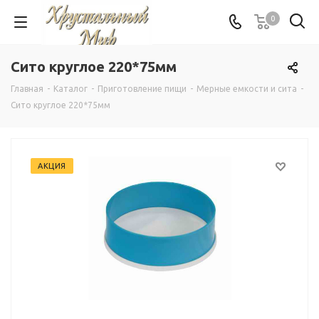
0
Сито круглое 220*75мм
Главная
-
Каталог
-
Приготовление пищи
-
Мерные емкости и сита
-
Сито круглое 220*75мм
АКЦИЯ