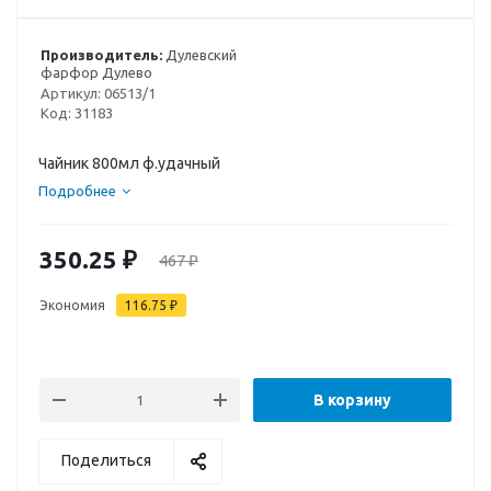
Производитель:
Дулевский
фарфор Дулево
Артикул:
06513/1
Код:
31183
Чайник 800мл ф.удачный
Подробнее
350.25
₽
467
₽
Экономия
116.75
₽
В корзину
Поделиться