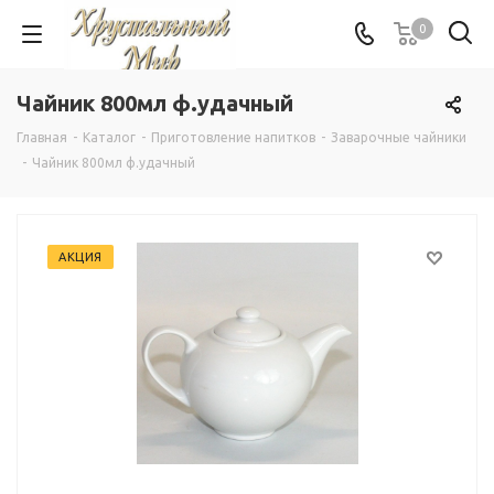
0
Чайник 800мл ф.удачный
Главная
-
Каталог
-
Приготовление напитков
-
Заварочные чайники
-
Чайник 800мл ф.удачный
АКЦИЯ