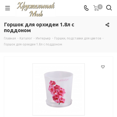
0
Горшок для орхидеи 1.8л с
поддоном
Главная
-
Каталог
-
Интерьер
-
Горшки, подставки для цветов
-
Горшок для орхидеи 1.8л с поддоном