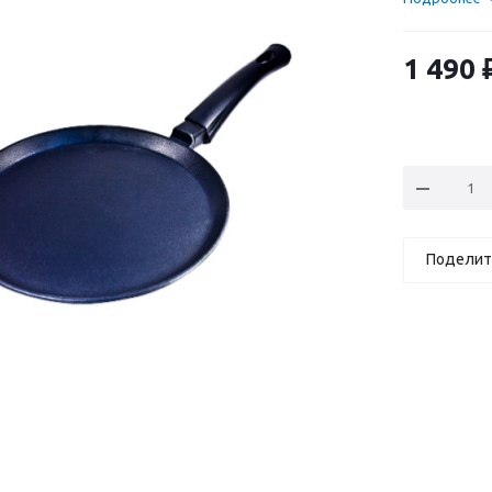
1 490
Поделит