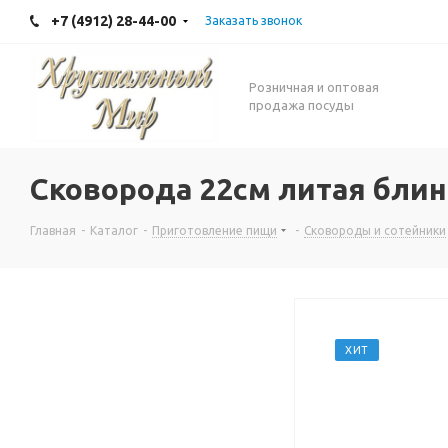
+7 (4912) 28-44-00
Заказать звонок
Розничная и оптовая
продажа посуды
Сковорода 22см литая бли
Главная
-
Каталог
-
Приготовление пищи
-
Сковороды и сотейники
ХИТ