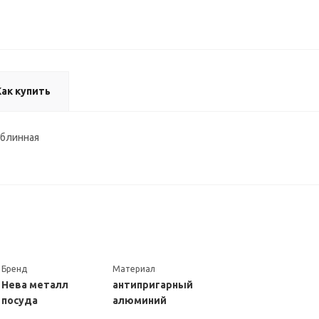
Как купить
 блинная
Бренд
Материал
Нева металл
антипригарный
посуда
алюминий