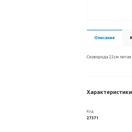
Описание
Сковорода 22см литая
Характеристики
Код
27371