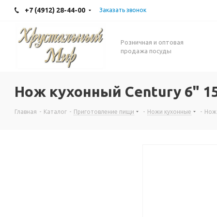
+7 (4912) 28-44-00
Заказать звонок
Розничная и оптовая
продажа посуды
Нож кухонный Century 6" 1
Главная
-
Каталог
-
Приготовление пищи
-
Ножи кухонные
-
Нож 