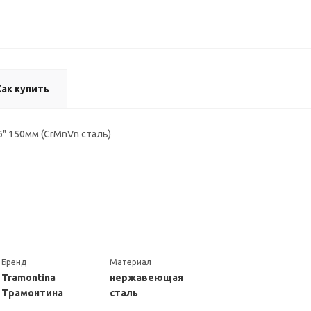
Как купить
6" 150мм (CrMnVn сталь)
Бренд
Материал
Tramontina
нержавеющая
Трамонтина
сталь