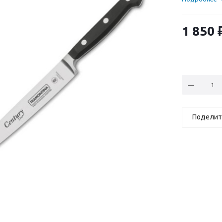
1 850
Поделит