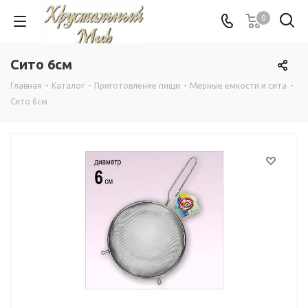
0
Сито 6см
Главная
-
Каталог
-
Приготовление пищи
-
Мерные емкости и сита
-
Сито 6см