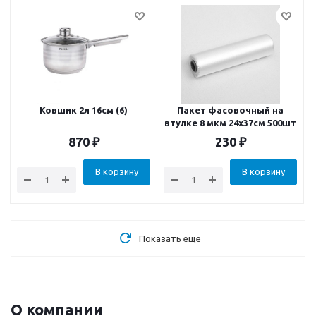
Ковшик 2л 16см (6)
Пакет фасовочный на
втулке 8 мкм 24x37см 500шт
870
₽
230
₽
В корзину
В корзину
Показать еще
О компании