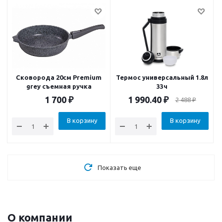
Сковорода 20см Premium
Термос универсальный 1.8л
grey съемная ручка
33ч
1 700
₽
1 990.40
₽
2 488
₽
В корзину
В корзину
Показать еще
О компании