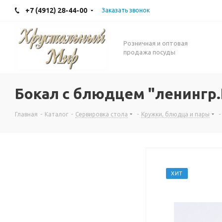
+7 (4912) 28-44-00
Заказать звонок
Розничная и оптовая
продажа посуды
Бокал с блюдцем "ленингр
Главная
-
Каталог
-
Сервировка стола
-
Кружки, блюдца и пары
-
ХИТ