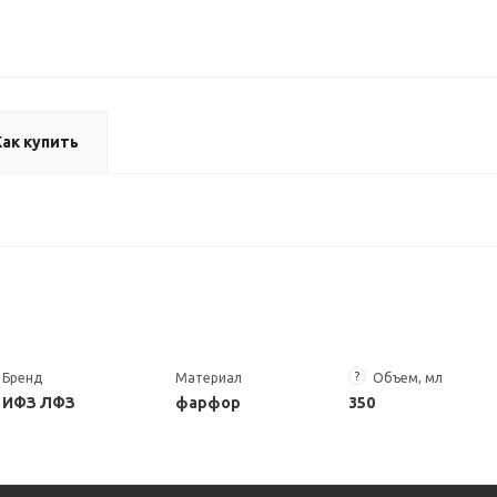
Как купить
?
Бренд
Материал
Объем, мл
ИФЗ ЛФЗ
фарфор
350