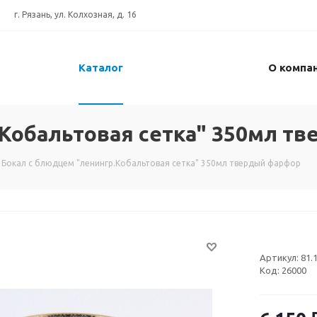
г. Рязань, ул. Колхозная, д. 16
Каталог
О компа
.Кобальтовая сетка" 350мл т
Бокал с блюдцем "ленингр.Кобальтовая сетка" 350мл твердый фарфор
Артикул:
81.
Код:
26000