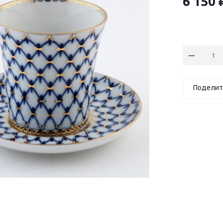
6 150
Поделит