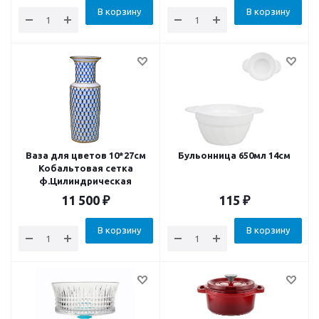
В корзину
В корзину
Ваза для цветов 10*27см
Бульонница 650мл 14см
Кобальтовая сетка
ф.Цилиндрическая
11 500
₽
115
₽
В корзину
В корзину