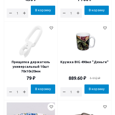
В корзину
В корзину
Прищепка держатель
Кружка BIG 490мл "Деньги"
универсальный 10шт
70х10х20мм
79
₽
889.60
₽
1 112
₽
В корзину
В корзину