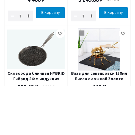
В корзину
В корзину
Сковорода блинная HYBRID
Ваза для сервировки 150мл
Гибрид 24см индукция
Пчела с ложкой Золото
990.40
₽
610
₽
1 238
₽
В корзину
В корзину