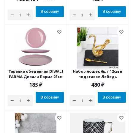
В корзину
В корзину
Тарелка обеденная DIWALI
Набор ложек 6шт 12см в
PARMA Дивали Парма 25см
подставке Лебедь
185
₽
480
₽
В корзину
В корзину