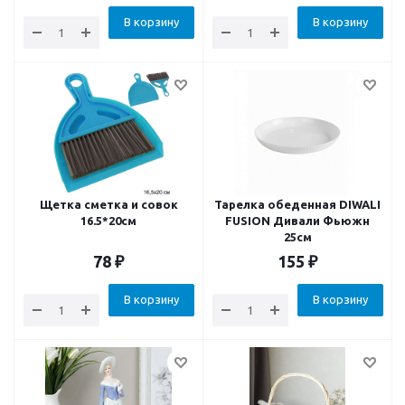
В корзину
В корзину
Щетка сметка и совок
Тарелка обеденная DIWALI
16.5*20см
FUSION Дивали Фьюжн
25см
78
₽
155
₽
В корзину
В корзину