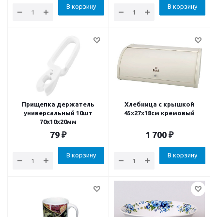
В корзину
В корзину
Прищепка держатель
Хлебница с крышкой
универсальный 10шт
45x27x18см кремовый
70х10х20мм
79
₽
1 700
₽
В корзину
В корзину