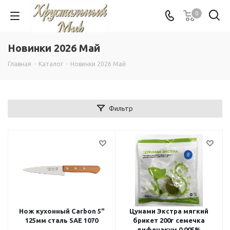
0
Новинки 2026 Май
Главная
-
Каталог
-
Новинки 2026 Май
Фильтр
Нож кухонный Carbon 5"
Цунами Экстра мягкий
125мм сталь SAE 1070
брикет 200г семечка
дифенакум 0.005%