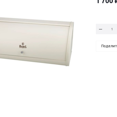
1 700
Поделит