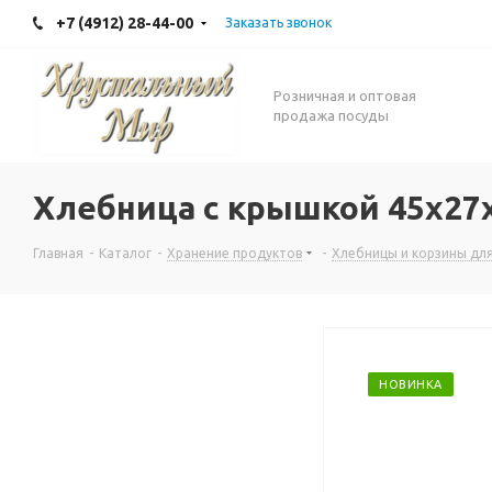
+7 (4912) 28-44-00
Заказать звонок
Розничная и оптовая
продажа посуды
Хлебница с крышкой 45x27
Главная
-
Каталог
-
Хранение продуктов
-
Хлебницы и корзины дл
НОВИНКА