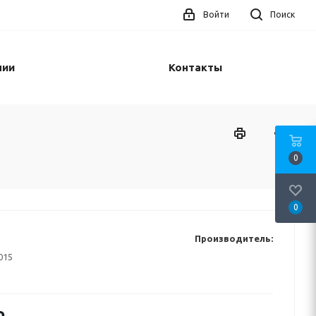
Войти
Поиск
нии
Контакты
0
0
Производитель:
015